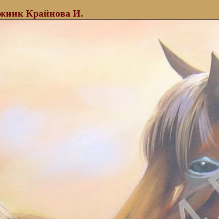
жник Крайнова И.